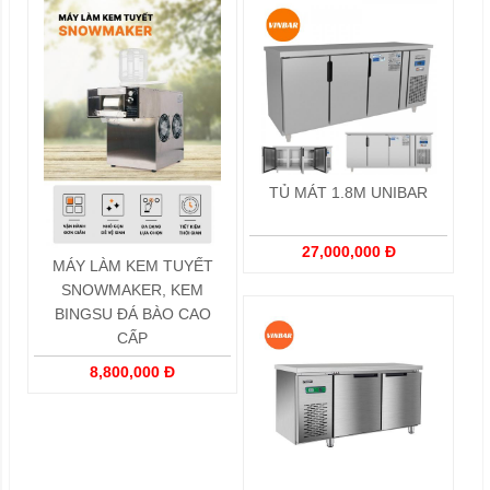
TỦ MÁT 1.8M UNIBAR
27,000,000 Đ
MÁY LÀM KEM TUYẾT
SNOWMAKER, KEM
BINGSU ĐÁ BÀO CAO
CẤP
8,800,000 Đ