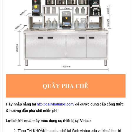
Hãy nhập hàng tại
http://dailytratuiloc.com/
để được cung cấp công thức
& hướng dẫn pha chế miễn phí
Lợi ích khi mua máy móc dụng cụ thiết bị tại Vinbar
Tặng TÀI KHOẢN học pha chế tại Web vinbar.edu.vn khoá học trị