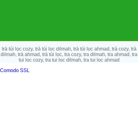
trà túi lọc cozy, trà túi lọc dilmah, trà túi lọc ahmad, trà cozy, trà
dilmah, trà ahmad, trà túi lọc, tra cozy, tra dilmah, tra ahmad, tra
tui loc cozy, tra tui loc dilmah, tra tui loc ahmad
Comodo SSL