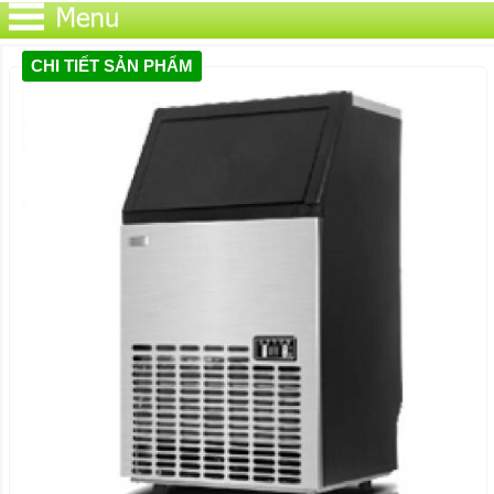
CHI TIẾT SẢN PHẨM