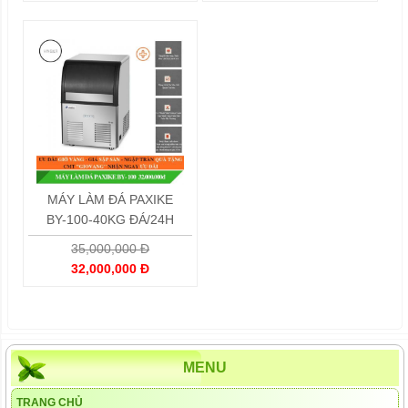
MÁY LÀM ĐÁ PAXIKE
BY-100-40KG ĐÁ/24H
35,000,000 Đ
32,000,000 Đ
MENU
TRANG CHỦ