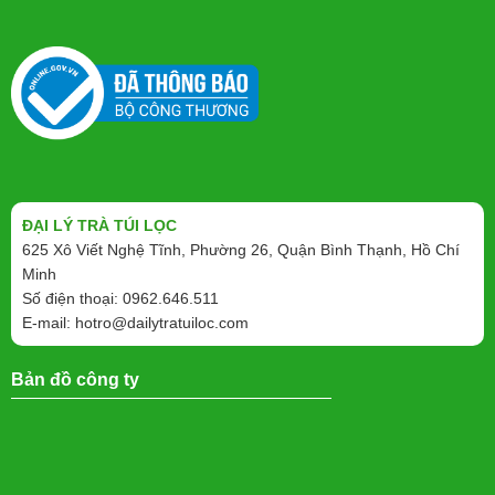
ĐẠI LÝ TRÀ TÚI LỌC
625 Xô Viết Nghệ Tĩnh, Phường 26, Quận Bình Thạnh, Hồ Chí
Minh
Số điện thoại: 0962.646.511
E-mail:
hotro@dailytratuiloc.com
Bản đồ công ty