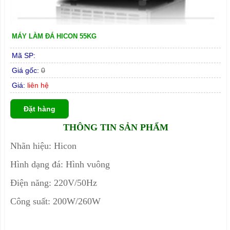
MÁY LÀM ĐÁ HICON 55KG
Mã SP:
Giá gốc:
0
Giá:
liên hệ
Đặt hàng
THÔNG TIN SẢN PHẨM
Nhãn hiệu: Hicon
Hình dạng đá: Hình vuông
Điện năng: 220V/50Hz
Công suất: 200W/260W