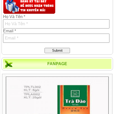
Họ Và Tên *
Email *
Submit
FANPAGE