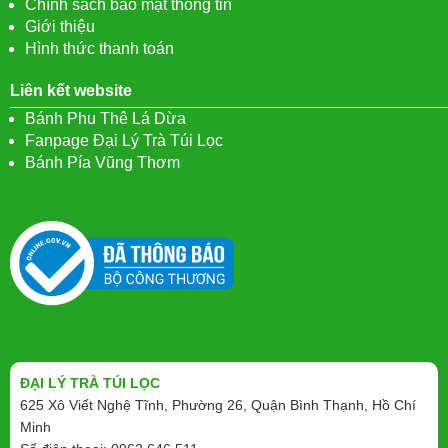
Chính sách bảo mật thông tin
Giới thiệu
Hình thức thanh toán
Liên kết website
Bánh Phu Thê Lá Dừa
Fanpage Đại Lý Trà Túi Lọc
Bánh Pía Vũng Thơm
ĐẠI LÝ TRÀ TÚI LỌC
625 Xô Viết Nghệ Tĩnh, Phường 26, Quận Bình Thạnh, Hồ Chí
Minh