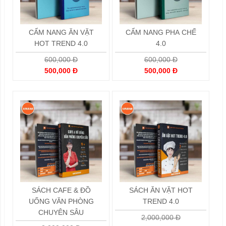
CẨM NANG ĂN VẶT
CẨM NANG PHA CHẾ
HOT TREND 4.0
4.0
600,000 Đ
600,000 Đ
500,000 Đ
500,000 Đ
SÁCH CAFE & ĐỒ
SÁCH ĂN VẶT HOT
UỐNG VĂN PHÒNG
TREND 4.0
CHUYÊN SÂU
2,000,000 Đ