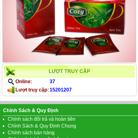
LƯỢT TRUY CẬP
Online:
37
Lượt truy cập:
15201207
Chính Sách & Quy Định
Chính sách đổi trả và hoàn tiền
Chính Sách & Quy Định Chung
Chính sách bán hàng