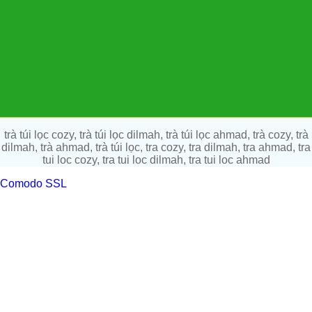
trà túi lọc cozy, trà túi lọc dilmah, trà túi lọc ahmad, trà cozy, trà
dilmah, trà ahmad, trà túi lọc, tra cozy, tra dilmah, tra ahmad, tra
tui loc cozy, tra tui loc dilmah, tra tui loc ahmad
Comodo SSL