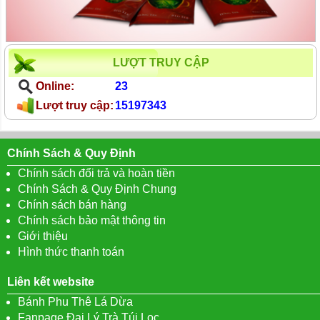
LƯỢT TRUY CẬP
Online:
23
Lượt truy cập:
15197343
Chính Sách & Quy Định
Chính sách đổi trả và hoàn tiền
Chính Sách & Quy Định Chung
Chính sách bán hàng
Chính sách bảo mật thông tin
Giới thiệu
Hình thức thanh toán
Liên kết website
Bánh Phu Thê Lá Dừa
Fanpage Đại Lý Trà Túi Lọc