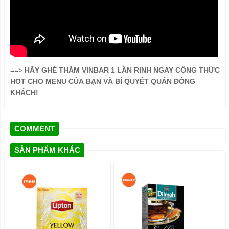
==>
HÃY GHÉ THĂM VINBAR 1 LẦN RINH NGAY CÔNG THỨC
HOT CHO MENU CỦA BẠN VÀ BÍ QUYẾT QUÁN ĐÔNG
KHÁCH!
COMMENT
SẢN PHẨM KHÁC