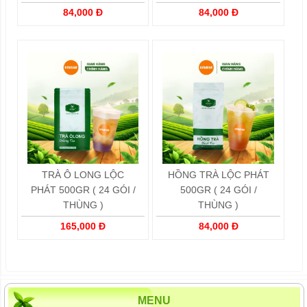
84,000 Đ
84,000 Đ
TRÀ Ô LONG LỘC
HỒNG TRÀ LỘC PHÁT
PHÁT 500GR ( 24 GÓI /
500GR ( 24 GÓI /
THÙNG )
THÙNG )
165,000 Đ
84,000 Đ
MENU