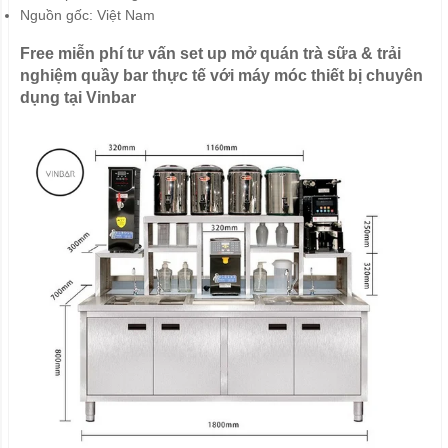
Nguồn gốc: Việt Nam
Free miễn phí tư vấn set up mở quán trà sữa & trải
nghiệm quầy bar thực tế với máy móc thiết bị chuyên
dụng tại Vinbar