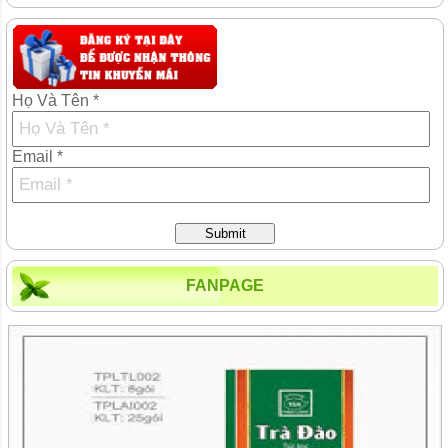
Họ Và Tên *
Email *
Submit
FANPAGE