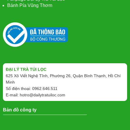
Bánh Pía Vũng Thơm
ĐẠI LÝ TRÀ TÚI LỌC
625 Xô Viết Nghệ Tĩnh, Phường 26, Quận Bình Thạnh, Hồ Chí
Minh
Số điện thoại: 0962.646.511
E-mail:
hotro@dailytratuiloc.com
Bản đồ công ty