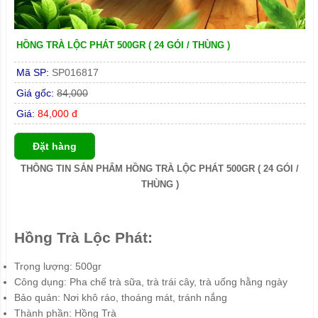
HỒNG TRÀ LỘC PHÁT 500GR ( 24 GÓI / THÙNG )
Mã SP:
SP016817
Giá gốc:
84,000
Giá:
84,000 đ
Đặt hàng
THÔNG TIN SẢN PHẨM HỒNG TRÀ LỘC PHÁT 500GR ( 24 GÓI /
THÙNG )
Hồng Trà Lộc Phát:
Trọng lượng: 500gr
Công dụng: Pha chế trà sữa, trà trái cây, trà uống hằng ngày
Bảo quản: Nơi khô ráo, thoáng mát, tránh nắng
Thành phần: Hồng Trà