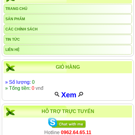
TRANG CHỦ
SẢN PHẨM
CÁC CHÍNH SÁCH
TIN TỨC
LIÊN HỆ
GIỎ HÀNG
» Số lượng:
0
» Tổng tiền:
0
vnđ
Xem
HỖ TRỢ TRỰC TUYẾN
Hotline
0962.64.65.11