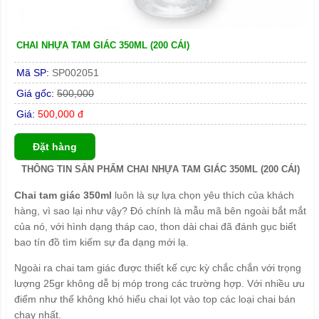
CHAI NHỰA TAM GIÁC 350ML (200 CÁI)
Mã SP:
SP002051
Giá gốc:
500,000
Giá:
500,000 đ
Đặt hàng
THÔNG TIN SẢN PHẨM CHAI NHỰA TAM GIÁC 350ML (200 CÁI)
Chai tam giác 350ml
luôn là sự lựa chọn yêu thích của khách
hàng, vì sao lại như vậy? Đó chính là mẫu mã bên ngoài bắt mắt
của nó, với hình dạng tháp cao, thon dài chai đã đánh gục biết
bao tín đồ tìm kiếm sự đa dạng mới lạ.
Ngoài ra chai tam giác được thiết kế cực kỳ chắc chắn với trọng
lượng 25gr không dễ bị móp trong các trường hợp. Với nhiều ưu
điểm như thế không khó hiểu chai lọt vào top các loại chai bán
chạy nhất.