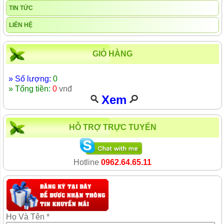
TIN TỨC
LIÊN HỆ
GIỎ HÀNG
» Số lượng:
0
» Tổng tiền:
0
vnđ
Xem
HỖ TRỢ TRỰC TUYẾN
Hotline
0962.64.65.11
Họ Và Tên *