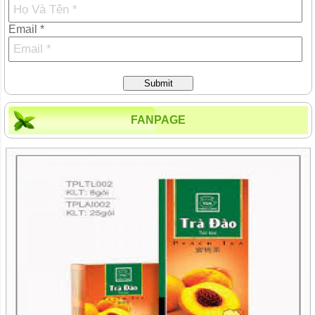
Email *
Submit
FANPAGE