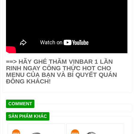
==>
HÃY GHÉ THĂM VINBAR 1 LẦN
RINH NGAY CÔNG THỨC HOT CHO
MENU CỦA BẠN VÀ BÍ QUYẾT QUÁN
ĐÔNG KHÁCH!
COMMENT
SẢN PHẨM KHÁC