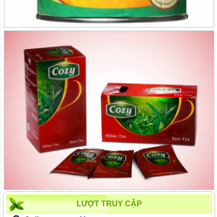
LƯỢT TRUY CẬP