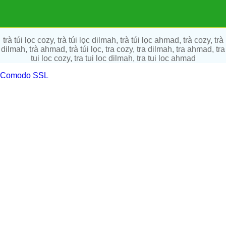
trà túi lọc cozy, trà túi lọc dilmah, trà túi lọc ahmad, trà cozy, trà
dilmah, trà ahmad, trà túi lọc, tra cozy, tra dilmah, tra ahmad, tra
tui loc cozy, tra tui loc dilmah, tra tui loc ahmad
Comodo SSL