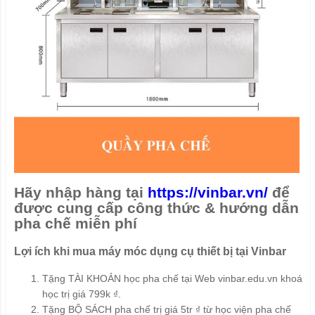
Hãy nhập hàng tại
https://vinbar.vn/
để
được cung cấp công thức & hướng dẫn
pha chế miễn phí
Lợi ích khi mua máy móc dụng cụ thiết bị tại Vinbar
Tặng TÀI KHOẢN học pha chế tại Web vinbar.edu.vn khoá
học trị giá 799k ₫.
Tặng BỘ SÁCH pha chế trị giá 5tr ₫ từ học viện pha chế