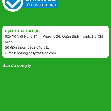
ĐẠI LÝ TRÀ TÚI LỌC
625 Xô Viết Nghệ Tĩnh, Phường 26, Quận Bình Thạnh, Hồ Chí
Minh
Số điện thoại: 0962.646.511
E-mail:
hotro@dailytratuiloc.com
Bản đồ công ty