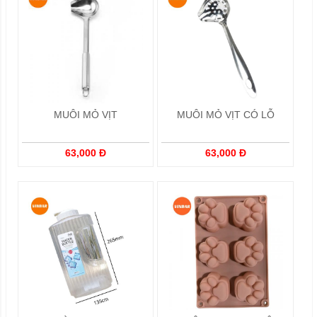
MUÔI MỎ VỊT
MUÔI MỎ VỊT CÓ LỖ
63,000 Đ
63,000 Đ