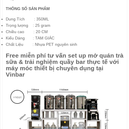
THÔNG SỐ SẢN PHẨM
Dung Tích : 350ML
Trọng lượng : 25 gram
Chiều cao : 20 CM
Kiểu Dáng : TAM GIÁC
Chất Liệu : Nhựa PET nguyên sinh
Free miễn phí tư vấn set up mở quán trà
sữa & trải nghiệm quầy bar thực tế với
máy móc thiết bị chuyên dụng tại
Vinbar