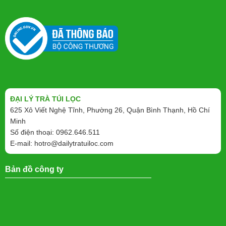
ĐẠI LÝ TRÀ TÚI LỌC
625 Xô Viết Nghệ Tĩnh, Phường 26, Quận Bình Thạnh, Hồ Chí
Minh
Số điện thoại: 0962.646.511
E-mail:
hotro@dailytratuiloc.com
Bản đồ công ty