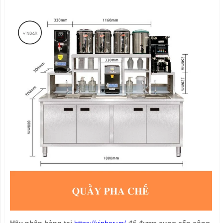
Hãy nhập hàng tại
https://vinbar.vn/
để được cung cấp công