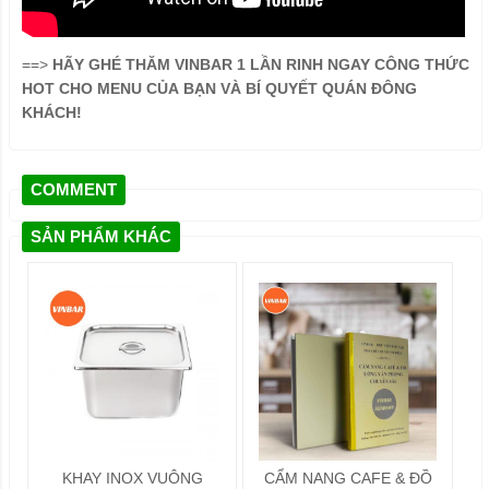
==>
HÃY GHÉ THĂM VINBAR 1 LẦN RINH NGAY CÔNG THỨC
HOT CHO MENU CỦA BẠN VÀ BÍ QUYẾT QUÁN ĐÔNG
KHÁCH!
COMMENT
SẢN PHẨM KHÁC
KHAY INOX VUÔNG
CẨM NANG CAFE & ĐỒ