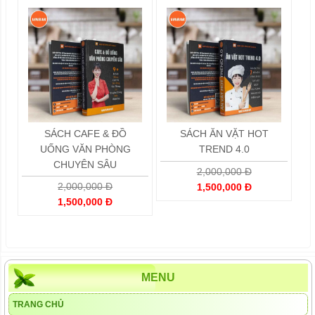
SÁCH CAFE & ĐỒ
SÁCH ĂN VẶT HOT
UỐNG VĂN PHÒNG
TREND 4.0
CHUYÊN SÂU
2,000,000 Đ
2,000,000 Đ
1,500,000 Đ
1,500,000 Đ
MENU
TRANG CHỦ