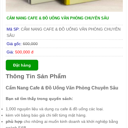
CẨM NANG CAFE & ĐỒ UỐNG VĂN PHÒNG CHUYÊN SÂU
Mã SP:
CẨM NANG CAFE & ĐỒ UỐNG VĂN PHÒNG CHUYÊN
SÂU
Giá gốc:
600,000
Giá:
500,000 đ
Đặt hàng
Thông Tin Sản Phẩm
Cẩm Nang Cafe & Đồ Uống Văn Phòng Chuyên Sâu
Bạn sẽ tìm thấy trong quyển sách:
1,000 nguyên liệu và dụng cụ cafe & đồ uống các loại.
kèm với bảng báo giá chi tiết từng mặt hàng.
phù hợp
cho những ai muốn kinh doanh và khởi nghiệp bằng
ngành F&B.