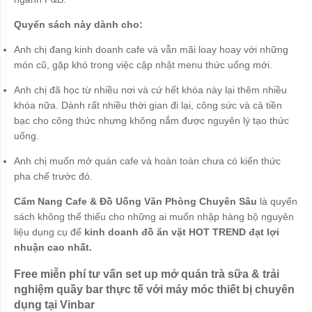
Quyển sách này dành cho:
Anh chị đang kinh doanh cafe và vẫn mãi loay hoay với những
món cũ, gặp khó trong việc cập nhật menu thức uống mới.
Anh chị đã học từ nhiều nơi và cứ hết khóa này lại thêm nhiều
khóa nữa. Dành rất nhiều thời gian đi lại, công sức và cả tiền
bạc cho công thức nhưng không nắm được nguyên lý tạo thức
uống.
Anh chị muốn mở quán cafe và hoàn toàn chưa có kiến thức
pha chế trước đó.
Cẩm Nang Cafe & Đồ Uống Văn Phòng Chuyên Sâu
là quyển
sách không thể thiếu cho những ai muốn nhập hàng bộ nguyên
liệu dụng cụ để
kinh doanh đồ ăn vặt HOT TREND đạt lợi
nhuận cao nhất.
Free miễn phí tư vấn set up mở quán trà sữa & trải
nghiệm quầy bar thực tế với máy móc thiết bị chuyên
dụng tại Vinbar