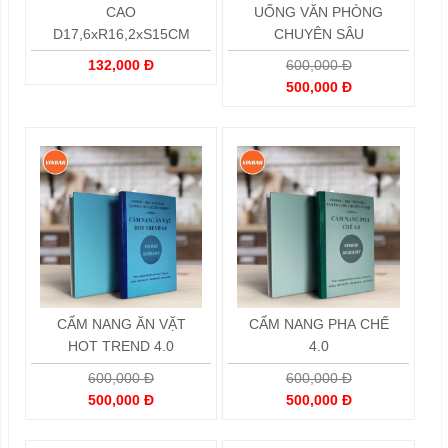
CAO
UỐNG VĂN PHÒNG
D17,6xR16,2xS15CM
CHUYÊN SÂU
132,000 Đ
600,000 Đ
500,000 Đ
CẨM NANG ĂN VẶT
CẨM NANG PHA CHẾ
HOT TREND 4.0
4.0
600,000 Đ
600,000 Đ
500,000 Đ
500,000 Đ