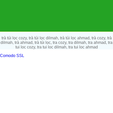
trà túi lọc cozy, trà túi lọc dilmah, trà túi lọc ahmad, trà cozy, trà
dilmah, trà ahmad, trà túi lọc, tra cozy, tra dilmah, tra ahmad, tra
tui loc cozy, tra tui loc dilmah, tra tui loc ahmad
Comodo SSL