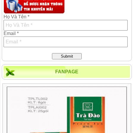
Họ Và Tên *
Email *
Submit
FANPAGE