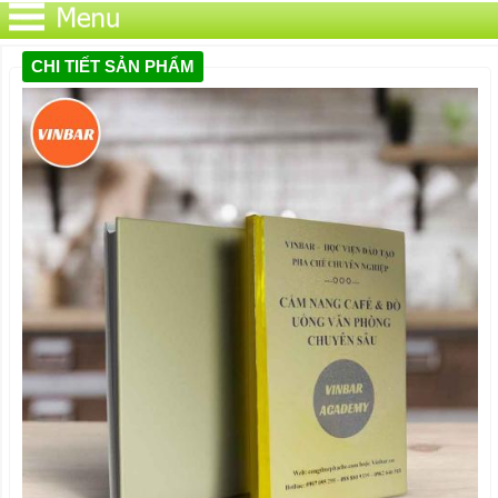
CHI TIẾT SẢN PHẨM