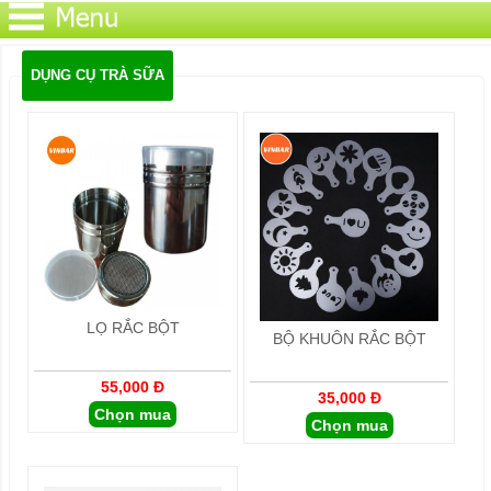
DỤNG CỤ TRÀ SỮA
LỌ RẮC BỘT
BỘ KHUÔN RẮC BỘT
55,000 Đ
35,000 Đ
Chọn mua
Chọn mua