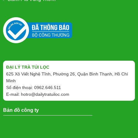
ĐẠI LÝ TRÀ TÚI LỌC
625 Xô Viết Nghệ Tĩnh, Phường 26, Quận Bình Thạnh, Hồ Chí
Minh
Số điện thoại: 0962.646.511
E-mail:
hotro@dailytratuiloc.com
Bản đồ công ty