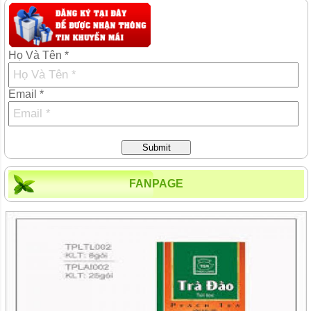
Họ Và Tên *
Email *
Submit
FANPAGE