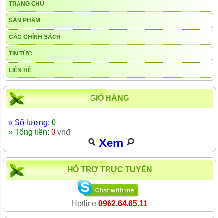
TRANG CHỦ
SẢN PHẨM
CÁC CHÍNH SÁCH
TIN TỨC
LIÊN HỆ
GIỎ HÀNG
» Số lượng:
0
» Tổng tiền:
0
vnđ
Xem
HỖ TRỢ TRỰC TUYẾN
Hotline
0962.64.65.11